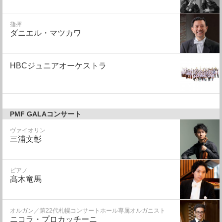
指揮
ダニエル・マツカワ
HBCジュニアオーケストラ
PMF GALAコンサート
ヴァイオリン
三浦文彰
ピアノ
髙木竜馬
オルガン／第22代札幌コンサートホール専属オルガニスト
ニコラ・プロカッチーニ