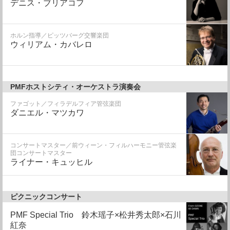
デニス・ブリアコフ
ホルン指導／ピッツバーグ交響楽団
ウィリアム・カバレロ
PMFホストシティ・オーケストラ演奏会
ファゴット／フィラデルフィア管弦楽団
ダニエル・マツカワ
コンサートマスター／前ウィーン・フィルハーモニー管弦楽
団コンサートマスター
ライナー・キュッヒル
ピクニックコンサート
PMF Special Trio 鈴木瑶子×松井秀太郎×石川
紅奈