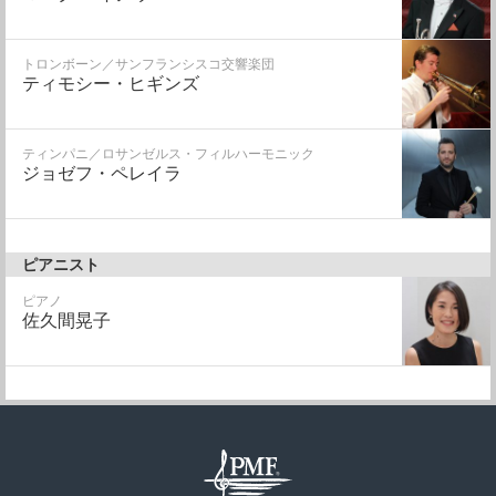
トロンボーン／サンフランシスコ交響楽団
ティモシー・ヒギンズ
ティンパニ／ロサンゼルス・フィルハーモニック
ジョゼフ・ペレイラ
ピアニスト
ピアノ
佐久間晃子