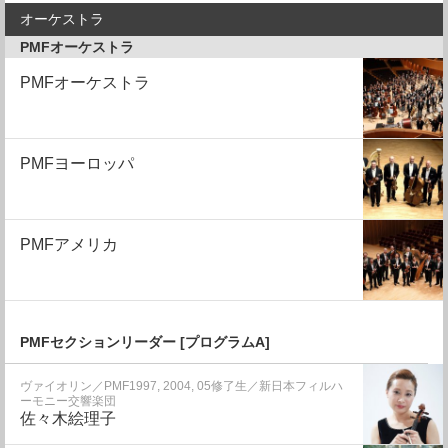
オーケストラ
PMFオーケストラ
PMFオーケストラ
PMFヨーロッパ
PMFアメリカ
PMFセクションリーダー [プログラムA]
ヴァイオリン／PMF1997, 2004, 05修了生／新日本フィルハ
ーモニー交響楽団
佐々木絵理子