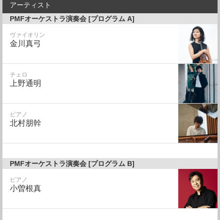
アーティスト
PMFオーケストラ演奏会 [プログラム A]
ヴァイオリン
金川真弓
チェロ
上野通明
ピアノ
北村朋幹
PMFオーケストラ演奏会 [プログラム B]
ピアノ
小曽根真