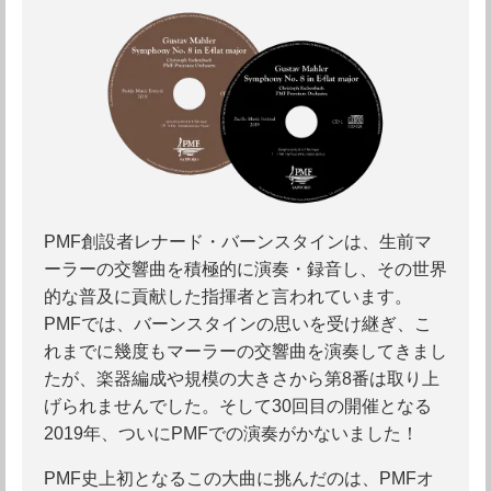
PMF創設者レナード・バーンスタインは、生前マ
ーラーの交響曲を積極的に演奏・録音し、その世界
的な普及に貢献した指揮者と言われています。
PMFでは、バーンスタインの思いを受け継ぎ、こ
れまでに幾度もマーラーの交響曲を演奏してきまし
たが、楽器編成や規模の大きさから第8番は取り上
げられませんでした。そして30回目の開催となる
2019年、ついにPMFでの演奏がかないました！
PMF史上初となるこの大曲に挑んだのは、PMFオ