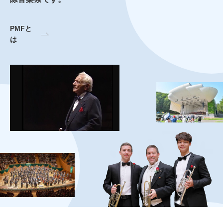
PMFと
は