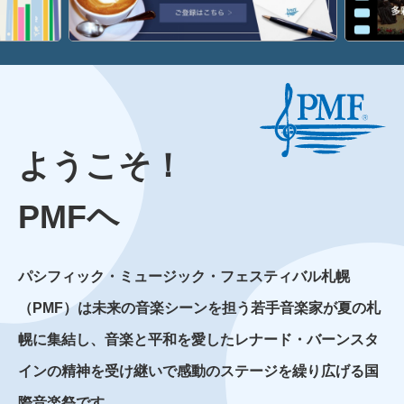
ようこそ！
PMFヘ
パシフィック・ミュージック・フェスティバル札幌
（PMF）は
未来の音楽シーンを担う若手音楽家が夏の札
幌に集結し、
音楽と平和を愛したレナード・バーンスタ
インの精神を受け継いで
感動のステージを繰り広げる国
際音楽祭です。