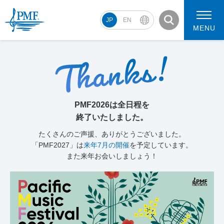
JP
EN
MENU
PMF2026 スケジュール
コンサート動画
PMF2026は全日程を
PMF2026 アーティスト
終了いたしました。
たくさんのご声援、ありがとうございました。
「PMF2027」は
来年7月の開催
を予定しています。
また来年お会いしましょう！