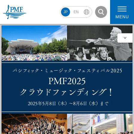
JP
EN
MENU
PMF2026 スケジュール
コンサート動画
PMF2026 アーティスト