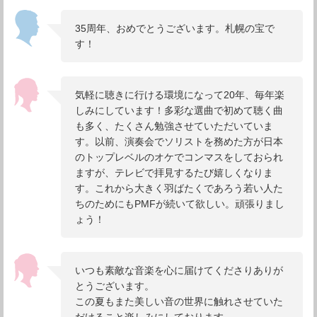
35周年、おめでとうございます。札幌の宝で
す！
気軽に聴きに行ける環境になって20年、毎年楽
しみにしています！多彩な選曲で初めて聴く曲
も多く、たくさん勉強させていただいていま
す。以前、演奏会でソリストを務めた方が日本
のトップレベルのオケでコンマスをしておられ
ますが、テレビで拝見するたび嬉しくなりま
す。これから大きく羽ばたくであろう若い人た
ちのためにもPMFが続いて欲しい。頑張りまし
ょう！
いつも素敵な音楽を心に届けてくださりありが
とうございます。
この夏もまた美しい音の世界に触れさせていた
だけること楽しみにしております。