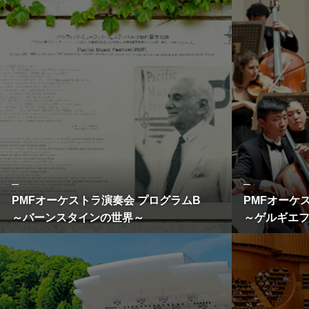
PMFオーケ
PMFオーケストラ演奏会 プログラムB
～ゲルギエ
～バーンスタインの世界～