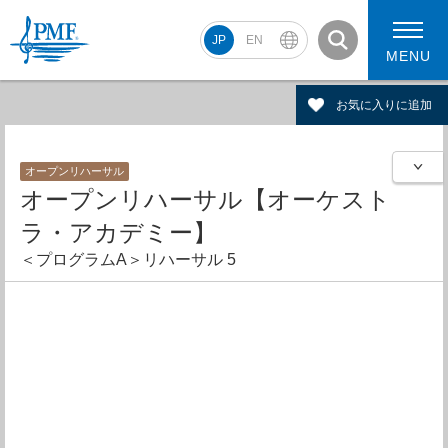
JP
EN
MENU
お気に入りに追加
オープンリハーサル
PMF2026 スケジュール
コンサート動画
オープンリハーサル【オーケスト
PMF2026 アーティスト
ラ・アカデミー】
＜プログラムA＞リハーサル 5