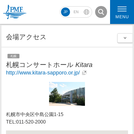
JP
EN
MENU
会場アクセス
PMF2026 スケジュール
コンサート動画
札幌
札幌コンサートホール
Kitara
PMF2026 アーティスト
http://www.kitara-sapporo.or.jp/
札幌市中央区中島公園1-15
TEL:011-520-2000