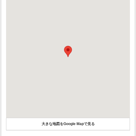
大きな地図をGoogle Mapで見る