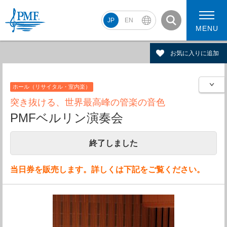
JP
EN
MENU
お気に入りに追加
ホール（リサイタル・室内楽）
PMF2026 スケジュール
コンサート動画
突き抜ける、世界最高峰の管楽の音色
PMF2026 アーティスト
PMFベルリン演奏会
終了しました
当日券を販売します。詳しくは下記をご覧ください。