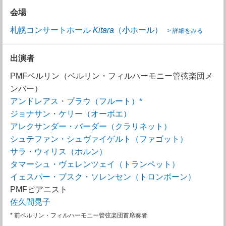
会場
札幌コンサートホール
Kitara
（小ホール）
> 詳細をみる
出演者
PMFベルリン（ベルリン・フィルハーモニー管弦楽団メ
ンバー）
アンドレアス・ブラウ（フルート）*
ジョナサン・ケリー（オーボエ）
アレクサンダー・バーダー（クラリネット）
シュテファン・シュヴァイゲルト（ファゴット）
サラ・ウィリス（ホルン）
タマーシュ・ヴェレンツェイ（トランペット）
イェスパー・ブスク・ソレンセン（トロンボーン）
PMFピアニスト
佐久間晃子
* 前ベルリン・フィルハーモニー管弦楽団首席奏者