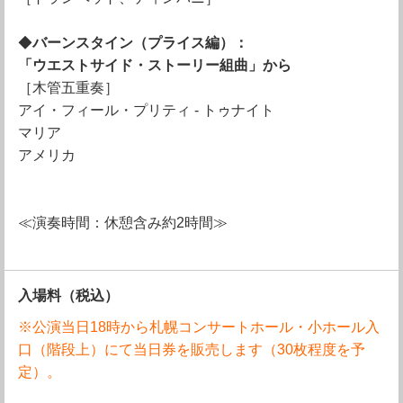
◆
バーンスタイン（プライス編）：
「ウエストサイド・ストーリー組曲」から
［木管五重奏］
アイ・フィール・プリティ - トゥナイト
マリア
アメリカ
≪演奏時間：休憩含み約2時間≫
入場料
（税込）
※公演当日18時から札幌コンサートホール・小ホール入
口（階段上）にて当日券を販売します（30枚程度を予
定）。