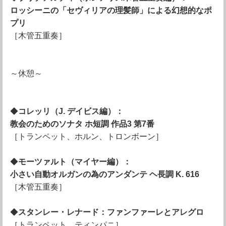
ロッシーニの「セヴィリアの理髪師」による幻想的なポ
プリ
［木管五重奏］
～休憩～
◆
コレッリ（J. デイビス編）：
教会のためのソナタ ホ短調 作品3 第7番
［トランペット、ホルン、トロンボーン］
◆
モーツァルト（マイヤー編）：
小さい自動オルガンの為のアンダンテ ヘ長調 K. 616
［木管五重奏］
◆
スタンレー・レナード：ファンファーレとアレグロ
［トランペット、ティンパニ］