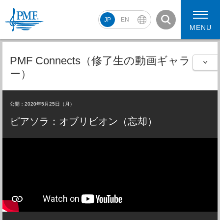
JP
EN
MENU
PMF Connects（修了生の動画ギャラリ
ー）
PMF2026 スケジュール
コンサート動画
公開：2020年5月25日（月）
PMF2026 アーティスト
ピアソラ：オブリビオン（忘却）