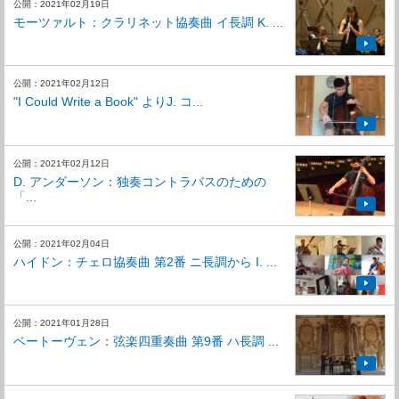
公開：2021年02月19日
モーツァルト：クラリネット協奏曲 イ長調 K. ...
公開：2021年02月12日
"I Could Write a Book" よりJ. コ...
公開：2021年02月12日
D. アンダーソン：独奏コントラバスのための
「...
公開：2021年02月04日
ハイドン：チェロ協奏曲 第2番 ニ長調から I. ...
公開：2021年01月28日
ベートーヴェン：弦楽四重奏曲 第9番 ハ長調 ...