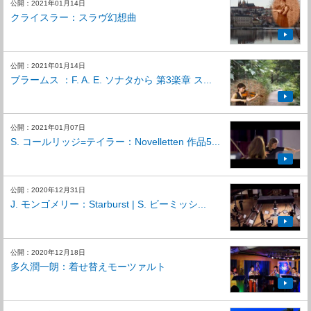
公開：2021年01月14日
クライスラー：スラヴ幻想曲
公開：2021年01月14日
ブラームス ：F. A. E. ソナタから 第3楽章 ス...
公開：2021年01月07日
S. コールリッジ=テイラー：Novelletten 作品5...
公開：2020年12月31日
J. モンゴメリー：Starburst | S. ビーミッシ...
公開：2020年12月18日
多久潤一朗：着せ替えモーツァルト