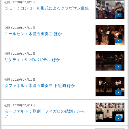
公開：2020年07月20日
ラモー：コンセール形式によるクラヴサン曲集
...
公開：2020年07月19日
ニールセン：木管五重奏曲 ほか
公開：2020年07月19日
リゲティ：6つのバガテル ほか
公開：2020年07月19日
タファネル：木管五重奏曲 ト短調 ほか
公開：2020年07月17日
モーツァルト：歌劇「フィガロの結婚」から
フ...