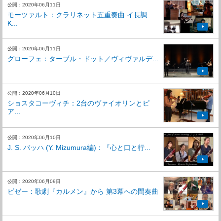
公開：2020年06月11日
モーツァルト：クラリネット五重奏曲 イ長調
K...
公開：2020年06月11日
グローフェ：ターブル・ドット／ヴィヴァルデ...
公開：2020年06月10日
ショスタコーヴィチ：2台のヴァイオリンとピ
ア...
公開：2020年06月10日
J. S. バッハ (Y. Mizumura編)：『心と口と行...
公開：2020年06月09日
ビゼー：歌劇『カルメン』から 第3幕への間奏曲