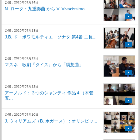
公開：2020年07月14日
N. ロータ：九重奏曲 から V. Vivacissimo
公開：2020年07月13日
J.B. ド・ボワモルティエ：ソナタ 第4番 ニ長...
公開：2020年07月12日
マスネ：歌劇『タイス』から「瞑想曲」
公開：2020年07月12日
アーノルド：３つのシャンティ 作品４（木管
五...
公開：2020年07月10日
J. ウィリアムズ（B. ホガース）：オリンピッ...