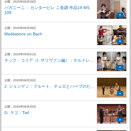
公開：2020年09月28日
パガニーニ ：カンタービレ ニ長調 作品19 MS
109
公開：2020年09月09日
Meditations on Bach
公開：2020年09月01日
チック・コリア（I. サリヴァン編）：チルドレ...
公開：2020年08月26日
J. ジョンゲン：フルート、チェロとハープのた...
公開：2020年08月20日
G. ラゴ：Tief