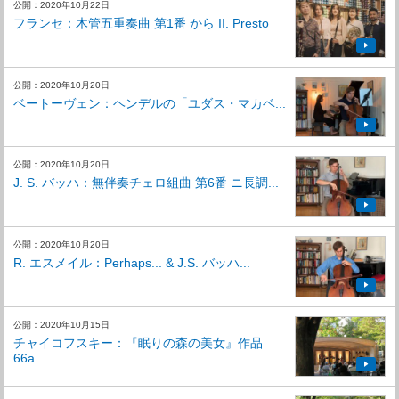
公開：2020年10月22日
フランセ：木管五重奏曲 第1番 から II. Presto
公開：2020年10月20日
ベートーヴェン：ヘンデルの「ユダス・マカベ...
公開：2020年10月20日
J. S. バッハ：無伴奏チェロ組曲 第6番 ニ長調...
公開：2020年10月20日
R. エスメイル：Perhaps... & J.S. バッハ...
公開：2020年10月15日
チャイコフスキー：『眠りの森の美女』作品
66a...