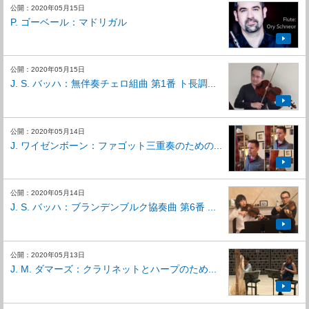
公開：2020年05月15日
P. ゴーベール：マドリガル
公開：2020年05月15日
J. S. バッハ：無伴奏チェロ組曲 第1番 ト長調...
公開：2020年05月14日
J. ワイゼンボーン：ファゴット三重奏のための...
公開：2020年05月14日
J. S. バッハ：ブランデンブルク協奏曲 第6番 ...
公開：2020年05月13日
J. M. ダマーズ：クラリネットとハープのため...