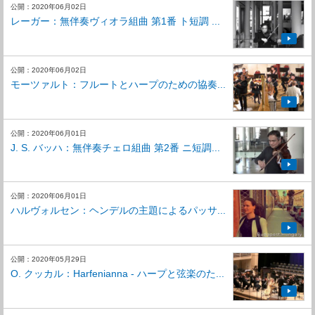
公開：2020年06月02日
レーガー：無伴奏ヴィオラ組曲 第1番 ト短調 ...
公開：2020年06月02日
モーツァルト：フルートとハープのための協奏...
公開：2020年06月01日
J. S. バッハ：無伴奏チェロ組曲 第2番 ニ短調...
公開：2020年06月01日
ハルヴォルセン：ヘンデルの主題によるパッサ...
公開：2020年05月29日
O. クッカル：Harfenianna - ハープと弦楽のた...