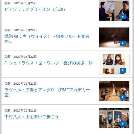
公開：2020年05月25日
ピアソラ：オブリビオン（忘却）
公開：2020年05月22日
武満 徹：声（ヴォイス）－独奏フルート奏者
の...
公開：2020年05月22日
J. シュトラウスⅠ世：ワルツ「喜びの挨拶」作...
公開：2020年05月21日
ラヴェル：序奏とアレグロ 【PMFアカデミー
室...
公開：2020年05月21日
中村八大：上を向いて歩こう