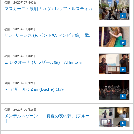
公開：2020年07月03日
マスカーニ：歌劇「カヴァレリア・ルスティカ...
公開：2020年07月02日
サン=サーンス (F. ピント/C. ベンビア編)：歌...
公開：2020年07月01日
E. レクオーナ (サラザール編)：Al fin te vi
公開：2020年06月29日
R. アザール：Zan (Buche) ほか
公開：2020年06月26日
メンデルスゾーン：「真夏の夜の夢」(フルー
ト...