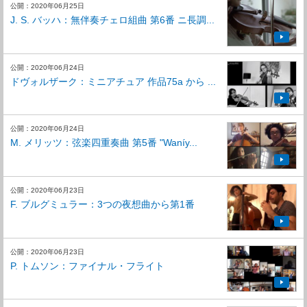
公開：2020年06月25日
J. S. バッハ：無伴奏チェロ組曲 第6番 ニ長調...
公開：2020年06月24日
⁣ドヴォルザーク：ミニアチュア 作品75a から ...
公開：2020年06月24日
M. メリッツ：弦楽四重奏曲 第5番 "Waníy...
公開：2020年06月23日
F. ブルグミュラー：3つの夜想曲から第1番
公開：2020年06月23日
P. トムソン：ファイナル・フライト