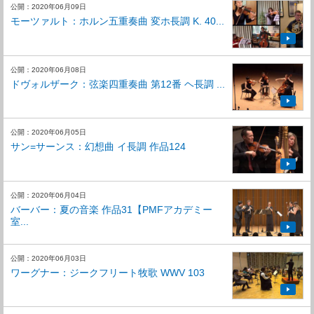
公開：2020年06月09日
モーツァルト：ホルン五重奏曲 変ホ長調 K. 40...
公開：2020年06月08日
ドヴォルザーク：弦楽四重奏曲 第12番 ヘ長調 ...
公開：2020年06月05日
サン=サーンス：幻想曲 イ長調 作品124
公開：2020年06月04日
バーバー：夏の音楽 作品31【PMFアカデミー
室...
公開：2020年06月03日
ワーグナー：ジークフリート牧歌 WWV 103