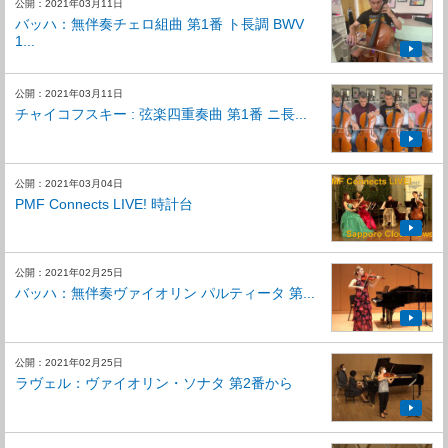
公開：2021年03月11日
バッハ：無伴奏チェロ組曲 第1番 ト長調 BWV
1...
公開：2021年03月11日
チャイコフスキー : 弦楽四重奏曲 第1番 ニ長...
公開：2021年03月04日
PMF Connects LIVE! 時計台
公開：2021年02月25日
バッハ：無伴奏ヴァイオリン パルティータ 第...
公開：2021年02月25日
ラヴェル：ヴァイオリン・ソナタ 第2番から