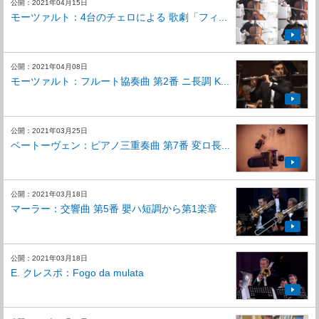
公開：2021年04月15日
モーツァルト：4台のチェロによる 歌劇「フィ...
公開：2021年04月08日
モーツァルト：フルート協奏曲 第2番 ニ長調 K...
公開：2021年03月25日
ベートーヴェン：ピアノ三重奏曲 第7番 変ロ長...
公開：2021年03月18日
マーラー：交響曲 第5番 嬰ハ短調から第1楽章
公開：2021年03月18日
E. クレスポ：Fogo da mulata