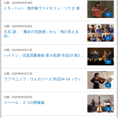
公開：2020年05月29日
J. S. バッハ：無伴奏ヴァイオリン・ソナタ 第...
公開：2020年05月28日
久石 譲：『魔女の宅急便』から「海の見える
街」
公開：2020年05月27日
ハイドン：弦楽四重奏曲 変ホ長調 作品33 第2...
公開：2020年05月27日
ラフマニノフ：ヴォカリーズ 作品34-14（ヴィ...
公開：2020年05月26日
イベール：２つの間奏曲