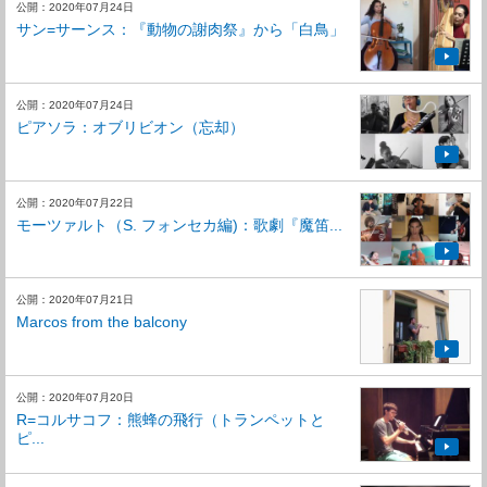
公開：2020年07月24日
サン=サーンス：『動物の謝肉祭』から「白鳥」
公開：2020年07月24日
ピアソラ：オブリビオン（忘却）
公開：2020年07月22日
モーツァルト（S. フォンセカ編)：歌劇『魔笛...
公開：2020年07月21日
Marcos from the balcony
公開：2020年07月20日
R=コルサコフ：熊蜂の飛行（トランペットと
ピ...