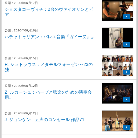
公開：2020年06月17日
ショスタコーヴィチ：2台のヴァイオリンとピ
ア...
公開：2020年06月16日
ハチャトゥリアン：バレエ音楽『ガイーヌ』よ...
公開：2020年06月15日
R. シュトラウス：メタモルフォーゼン～23の
独...
公開：2020年06月12日
Z. ルカーシュ：ハープと弦楽のための演奏会
用...
公開：2020年06月12日
J. ジョンゲン：五声のコンセール 作品71