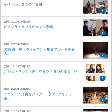
イベール：２つの間奏曲
公開：2020年05月25日
ピアソラ：オブリビオン（忘却）
公開：2020年05月22日
武満 徹：声（ヴォイス）－独奏フルート奏者
の...
公開：2020年05月22日
J. シュトラウスⅠ世：ワルツ「喜びの挨拶」作...
公開：2020年05月21日
ラヴェル：序奏とアレグロ 【PMFアカデミー
室...
公開：2020年05月21日