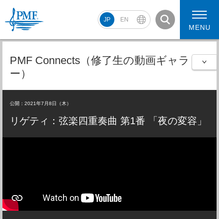
JP
EN
MENU
PMF Connects（修了生の動画ギャラリ
ー）
PMF2026 スケジュール
コンサート動画
公開：2021年7月8日（木）
PMF2026 アーティスト
リゲティ：弦楽四重奏曲 第1番 「夜の変容」