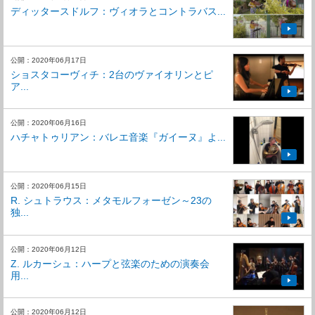
ディッタースドルフ：ヴィオラとコントラバス...
公開：2020年06月17日
ショスタコーヴィチ：2台のヴァイオリンとピ
ア...
公開：2020年06月16日
ハチャトゥリアン：バレエ音楽『ガイーヌ』よ...
公開：2020年06月15日
R. シュトラウス：メタモルフォーゼン～23の
独...
公開：2020年06月12日
Z. ルカーシュ：ハープと弦楽のための演奏会
用...
公開：2020年06月12日