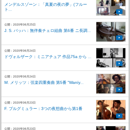
メンデルスゾーン：「真夏の夜の夢」(フルー
ト...
公開：2020年06月25日
J. S. バッハ：無伴奏チェロ組曲 第6番 ニ長調...
公開：2020年06月24日
⁣ドヴォルザーク：ミニアチュア 作品75a から ...
公開：2020年06月24日
M. メリッツ：弦楽四重奏曲 第5番 "Waníy...
公開：2020年06月23日
F. ブルグミュラー：3つの夜想曲から第1番
公開：2020年06月23日