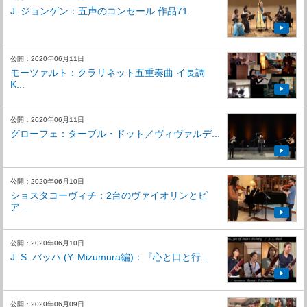
J. ジョンゲン：五声のコンセール 作品71
公開：2020年06月11日
モーツァルト：クラリネット五重奏曲 イ長調
K...
公開：2020年06月11日
グローフェ：ターブル・ドット／ヴィヴァルデ...
公開：2020年06月10日
ショスタコーヴィチ：2台のヴァイオリンとピ
ア...
公開：2020年06月10日
J. S. バッハ (Y. Mizumura編)：『心と口と行...
公開：2020年06月09日