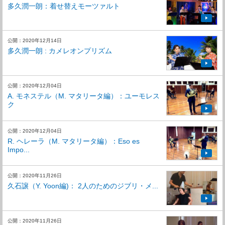
多久潤一朗：着せ替えモーツァルト
公開：2020年12月14日
多久潤一朗 : カメレオンプリズム
公開：2020年12月04日
A. モネステル（M. マタリータ編）：ユーモレス
ク
公開：2020年12月04日
R. ヘレーラ（M. マタリータ編）：Eso es
Impo...
公開：2020年11月26日
久石譲（Y. Yoon編)： 2人のためのジブリ・メ...
公開：2020年11月26日