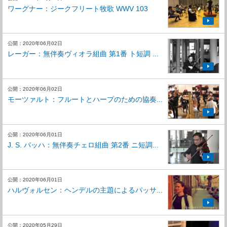
ワーグナー：ジークフリート牧歌 WWV 103
公開：2020年06月02日
レーガー：無伴奏ヴィオラ組曲 第1番 ト短調 ...
公開：2020年06月02日
モーツァルト：フルートとハープのための協奏...
公開：2020年06月01日
J. S. バッハ：無伴奏チェロ組曲 第2番 ニ短調...
公開：2020年06月01日
ハルヴォルセン：ヘンデルの主題によるパッサ...
公開：2020年05月29日