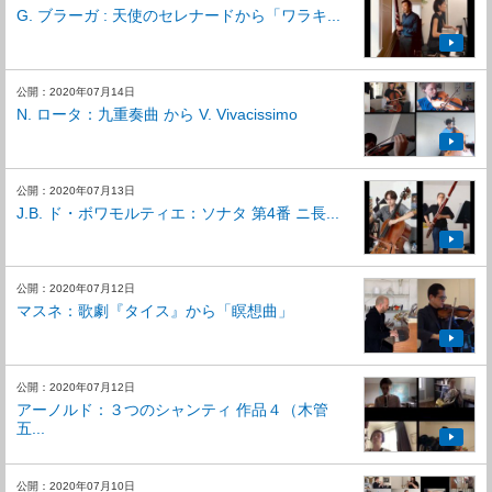
G. ブラーガ : 天使のセレナードから「ワラキ...
公開：2020年07月14日
N. ロータ：九重奏曲 から V. Vivacissimo
公開：2020年07月13日
J.B. ド・ボワモルティエ：ソナタ 第4番 ニ長...
公開：2020年07月12日
マスネ：歌劇『タイス』から「瞑想曲」
公開：2020年07月12日
アーノルド：３つのシャンティ 作品４（木管
五...
公開：2020年07月10日