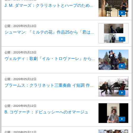
J. M. ダマーズ：クラリネットとハープのため...
公開：2020年05月13日
シューマン: 『ミルテの花』作品25から「君は...
公開：2020年05月13日
ヴェルディ：歌劇『イル・トロヴァーレ』から...
公開：2020年05月12日
ブラームス：クラリネット三重奏曲 イ短調 作...
公開：2020年05月12日
B. コヴァーチ：ドビュッシーへのオマージュ
公開：2020年05月11日