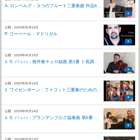
A. ロンベルグ：３つのフルート二重奏曲 作品6...
公開：2020年05月15日
P. ゴーベール：マドリガル
公開：2020年05月15日
J. S. バッハ：無伴奏チェロ組曲 第1番 ト長調...
公開：2020年05月14日
J. ワイゼンボーン：ファゴット三重奏のための...
公開：2020年05月14日
J. S. バッハ：ブランデンブルク協奏曲 第6番 ...
公開：2020年05月13日