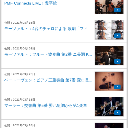
PMF Connects LIVE！豊平館
公開：2021年04月15日
モーツァルト：4台のチェロによる 歌劇「フィ...
公開：2021年04月08日
モーツァルト：フルート協奏曲 第2番 ニ長調 K...
公開：2021年03月25日
ベートーヴェン：ピアノ三重奏曲 第7番 変ロ長...
公開：2021年03月18日
マーラー：交響曲 第5番 嬰ハ短調から第1楽章
公開：2021年03月18日