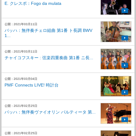
E. クレスポ：Fogo da mulata
公開：2021年03月11日
バッハ：無伴奏チェロ組曲 第1番 ト長調 BWV
1...
公開：2021年03月11日
チャイコフスキー : 弦楽四重奏曲 第1番 ニ長...
公開：2021年03月04日
PMF Connects LIVE! 時計台
公開：2021年02月25日
バッハ：無伴奏ヴァイオリン パルティータ 第...
公開：2021年02月25日