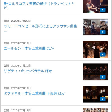
R=コルサコフ：熊蜂の飛行（トランペットと
ピ...
公開：2020年07月20日
ラモー：コンセール形式によるクラヴサン曲集
...
公開：2020年07月19日
ニールセン：木管五重奏曲 ほか
公開：2020年07月19日
リゲティ：6つのバガテル ほか
公開：2020年07月19日
タファネル：木管五重奏曲 ト短調 ほか
公開：2020年07月17日