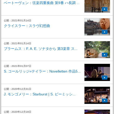
ベートーヴェン：弦楽四重奏曲 第9番 ハ長調 ...
公開：2021年01月14日
クライスラー：スラヴ幻想曲
公開：2021年01月14日
ブラームス ：F. A. E. ソナタから 第3楽章 ス...
公開：2021年01月07日
S. コールリッジ=テイラー：Novelletten 作品5...
公開：2020年12月31日
J. モンゴメリー：Starburst | S. ビーミッシ...
公開：2020年12月18日