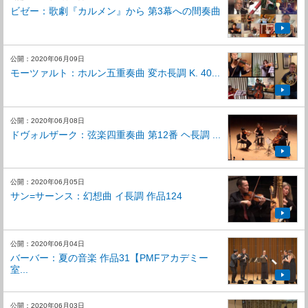
ビゼー：歌劇『カルメン』から 第3幕への間奏曲
公開：2020年06月09日
モーツァルト：ホルン五重奏曲 変ホ長調 K. 40...
公開：2020年06月08日
ドヴォルザーク：弦楽四重奏曲 第12番 ヘ長調 ...
公開：2020年06月05日
サン=サーンス：幻想曲 イ長調 作品124
公開：2020年06月04日
バーバー：夏の音楽 作品31【PMFアカデミー
室...
公開：2020年06月03日