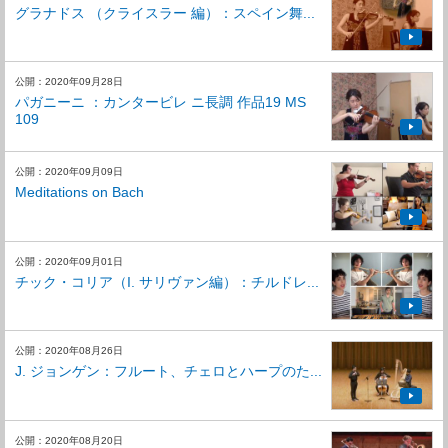
グラナドス （クライスラー 編）：スペイン舞...
公開：2020年09月28日
パガニーニ ：カンタービレ ニ長調 作品19 MS
109
公開：2020年09月09日
Meditations on Bach
公開：2020年09月01日
チック・コリア（I. サリヴァン編）：チルドレ...
公開：2020年08月26日
J. ジョンゲン：フルート、チェロとハープのた...
公開：2020年08月20日