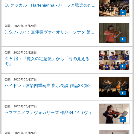
O. クッカル：Harfenianna - ハープと弦楽のた...
公開：2020年05月29日
J. S. バッハ：無伴奏ヴァイオリン・ソナタ 第...
公開：2020年05月28日
久石 譲：『魔女の宅急便』から「海の見える
街」
公開：2020年05月27日
ハイドン：弦楽四重奏曲 変ホ長調 作品33 第2...
公開：2020年05月27日
ラフマニノフ：ヴォカリーズ 作品34-14（ヴィ...
公開：2020年05月26日