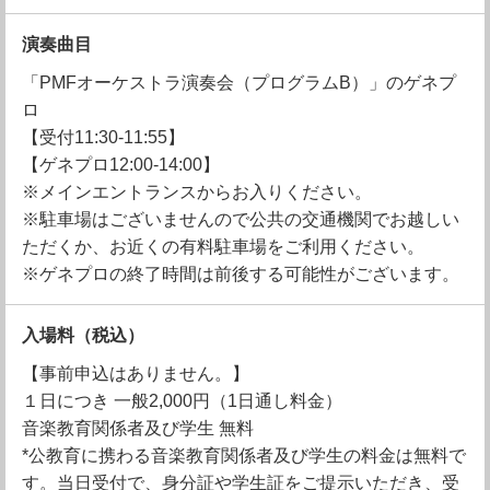
演奏曲目
「PMFオーケストラ演奏会（プログラムB）」のゲネプ
ロ
【受付11:30-11:55】
【ゲネプロ12:00-14:00】
※メインエントランスからお入りください。
※駐車場はございませんので公共の交通機関でお越しい
ただくか、お近くの有料駐車場をご利用ください。
※ゲネプロの終了時間は前後する可能性がございます。
入場料
（税込）
【事前申込はありません。】
１日につき 一般2,000円（1日通し料金）
音楽教育関係者及び学生 無料
*公教育に携わる音楽教育関係者及び学生の料金は無料で
す。当日受付で、身分証や学生証をご提示いただき、受