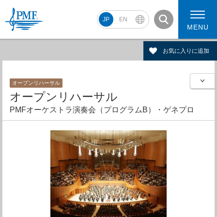
JP
EN
MENU
お気に入りに追加
オープンリハーサル
PMF2026 スケジュール
コンサート動画
オープンリハーサル
PMF2026 アーティスト
PMFオーケストラ演奏会（プログラムB）・ゲネプロ