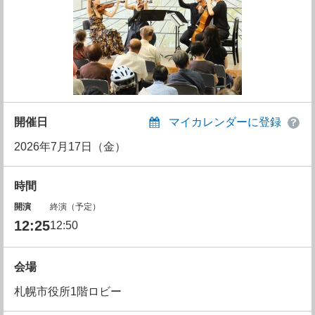
開催日
マイカレンダーに登録
2026年7月17日（金）
時間
開演
終演（予定）
12:25
12:50
会場
札幌市役所1階ロビー