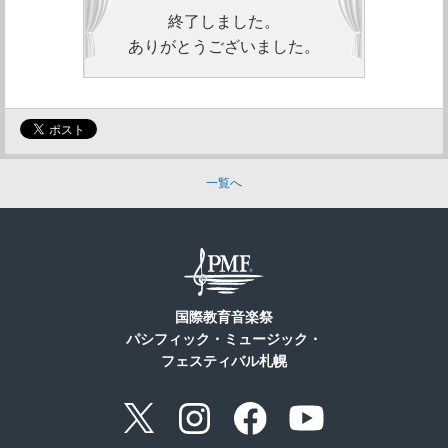
終了しました。
ありがとうございました。
一覧へ
国際教育音楽祭
パシフィック・ミュージック・
フェスティバル札幌