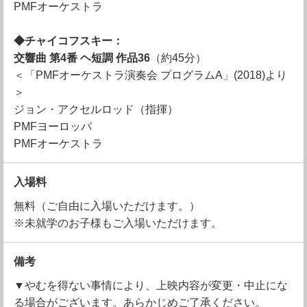
PMFオーケストラ
◆チャイコフスキー：
交響曲 第4番 ヘ短調 作品36
（約45分）
＜「PMFオーケストラ演奏会 プログラムA」(2018)より
＞
ジョン・アクセルロッド（指揮）
PMFヨーロッパ
PMFオーケストラ
入場料
無料（ご自由に入場いただけます。）
※未就学のお子様もご入場いただけます。
備考
▼やむを得ない事情により、上映内容が変更・中止にな
る場合がございます。あらかじめご了承ください。