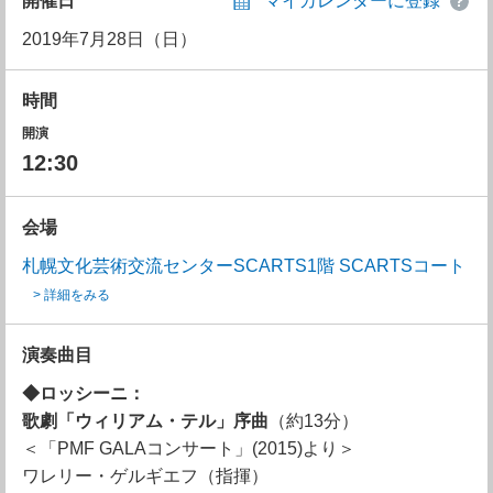
開催日
マイカレンダーに登録
2019年7月28日（日）
時間
開演
12:30
会場
札幌文化芸術交流センターSCARTS1階 SCARTSコート
> 詳細をみる
演奏曲目
◆ロッシーニ：
歌劇「ウィリアム・テル」序曲
（約13分）
＜「PMF GALAコンサート」(2015)より＞
ワレリー・ゲルギエフ（指揮）