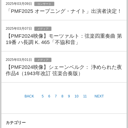
2025年03月09日
コンサート
「PMF2025 オープニング・ナイト」出演者決定！
2025年03月07日
メディア
【PMF2024映像】モーツァルト：弦楽四重奏曲 第
19番 ハ長調 K. 465「不協和音」
2025年03月01日
メディア
【PMF2024映像】シェーンベルク： 浄められた夜
作品4（1943年改訂 弦楽合奏版）
BACK
5
6
7
8
9
10
11
NEXT
カテゴリー