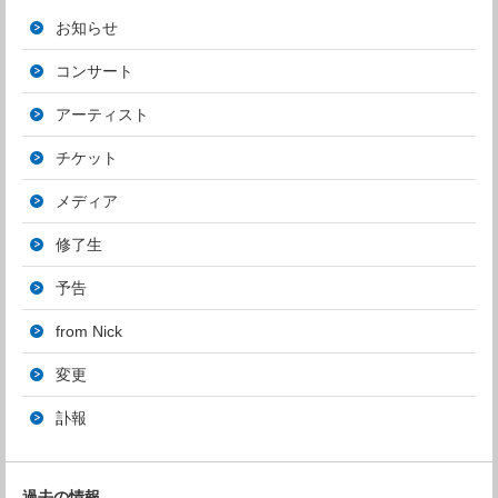
お知らせ
コンサート
アーティスト
チケット
メディア
修了生
予告
from Nick
変更
訃報
過去の情報