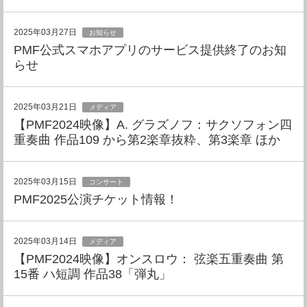
2025年03月27日
お知らせ
PMF公式スマホアプリのサービス提供終了のお知
らせ
2025年03月21日
メディア
【PMF2024映像】A. グラズノフ：サクソフォン四
重奏曲 作品109 から第2楽章抜粋、第3楽章 ほか
2025年03月15日
コンサート
PMF2025公演チケット情報！
2025年03月14日
メディア
【PMF2024映像】オンスロウ： 弦楽五重奏曲 第
15番 ハ短調 作品38「弾丸」