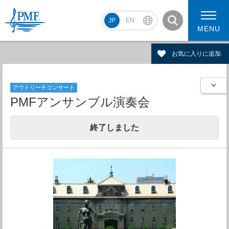
JP
EN
MENU
お気に入りに追加
アウトリーチコンサート
PMF2026 スケジュール
コンサート動画
PMFアンサンブル演奏会
PMF2026 アーティスト
終了しました