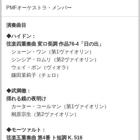
PMFオーケストラ・メンバー
演奏曲目
◆ハイドン：
弦楽四重奏曲 変ロ長調 作品76-4「日の出」
ショーン・ワン（第1ヴァイオリン）
シンシア・ロムリ（第2ヴァイオリン）
ウェイ・ポン（ヴィオラ）
鎌田茉莉子（チェロ）
◆武満徹：
揺れる鏡の夜明け
カーター・コールマン（第1ヴァイオリン）
桐原宗生（第2ヴァイオリン）
◆モーツァルト：
弦楽五重奏曲 第4番 ト短調 K. 516