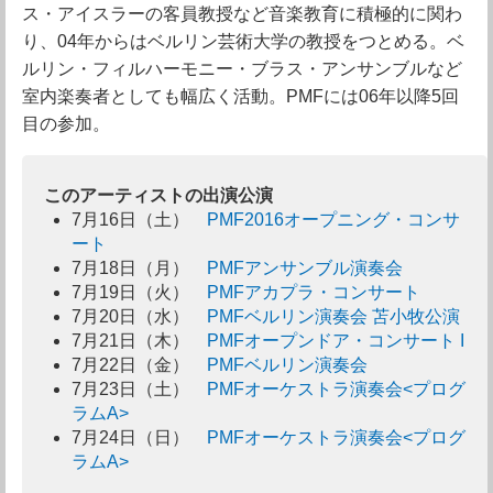
ス・アイスラーの客員教授など音楽教育に積極的に関わ
り、04年からはベルリン芸術大学の教授をつとめる。ベ
ルリン・フィルハーモニー・ブラス・アンサンブルなど
室内楽奏者としても幅広く活動。PMFには06年以降5回
目の参加。
このアーティストの出演公演
7月16日（土）
PMF2016オープニング・コンサ
ート
7月18日（月）
PMFアンサンブル演奏会
7月19日（火）
PMFアカプラ・コンサート
7月20日（水）
PMFベルリン演奏会 苫小牧公演
7月21日（木）
PMFオープンドア・コンサート I
7月22日（金）
PMFベルリン演奏会
7月23日（土）
PMFオーケストラ演奏会<プログ
ラムA>
7月24日（日）
PMFオーケストラ演奏会<プログ
ラムA>