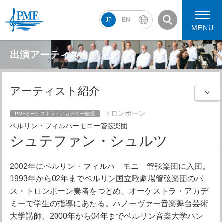
JP
EN
MENU
出演アーティスト
アーティスト紹介
PMF2026 スケジュール
コンサート動画
PMF2026 アーティスト
トロンボーン
PMFオーケストラ・アカデミー教授
ベルリン・フィルハーモニー管弦楽団
シュテファン・シュルツ
2002年にベルリン・フィルハーモニー管弦楽団に入団。
1993年から02年までベルリン国立歌劇場管弦楽団のバ
ス・トロンボーン奏者をつとめ、オーケストラ・アカデ
ミーで学生の指導にあたる。ハノーヴァー音楽舞台芸術
大学講師、2000年から04年までベルリン音楽大学ハン