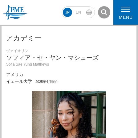
JP
EN
MENU
アカデミー
ヴァイオリン
ソフィア・セ・ヤン・マシューズ
PMF2026 スケジュール
コンサート動画
Sofia Sae Yung Matthews
PMF2026 アーティスト
アメリカ
イェール大学
2025年4月現在