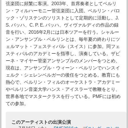
弦楽団に頻繁に客演。2003年、首席奏者としてベルリ
ン・フィルハーモニー管弦楽団に入団。ベルリン・バロ
ック・ゾリステンのソリストとして定期的に活動し、J.
S. バッハ、C. P. E. バッハ、ヴィヴァルディの作品の録
音を行い、2016年2月には日本ツアーを行う。シャルー
ン・アンサンブル・ベルリンとは、毎年夏の終わりにツ
ェルマット・フェスティバル（スイス）に参加。同フェ
スティバルのアカデミーを指導し、演奏している。ザビ
ーネ・マイヤー管楽アンサンブルのメンバーをつとめ、
現在は、アンサンブル・ウィーン・ベルリンでハンスイ
ェルク・シェレンベルガーの後任をつとめる。教育にも
熱心で、ベルリン・フィルのオーケストラ・アカデミー
やベルリン音楽大学ハンス・アイスラーで教鞭をとり、
世界各地でマスタークラスを行っている。PMFには初め
ての参加。
このアーティストの出演公演